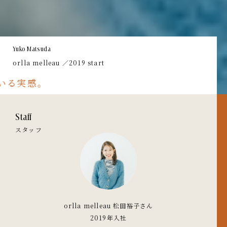
Yuko Matsuda
orlla melleau
／2019 start
。
Staff
スタッフ
orlla melleau 松田裕子さん
2019年入社