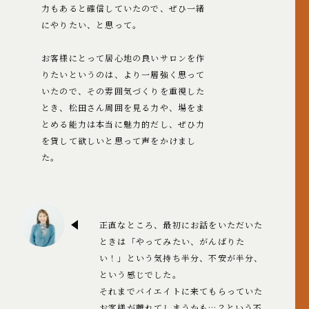
力もあると確信していたので、ぜひ一緒
にやりたい、と思って。
お客様にとって居心地の良いサロンを作
りたいというのは、より一層強く思って
いたので、その雰囲気づくりを重視した
とき、松田さん周囲を見る力や、場をま
とめる能力は本当に魅力的だし、ぜひ力
を貸して欲しいと思って声をかけまし
た。
正直なところ、最初にお話をいただいた
ときは「やってみたい、がんばりた
い！」という気持ち半分、不安が半分、
という感じでした。
それまでバイエイトに来てもらっていた
お客様が離れてしまうかも…？という不