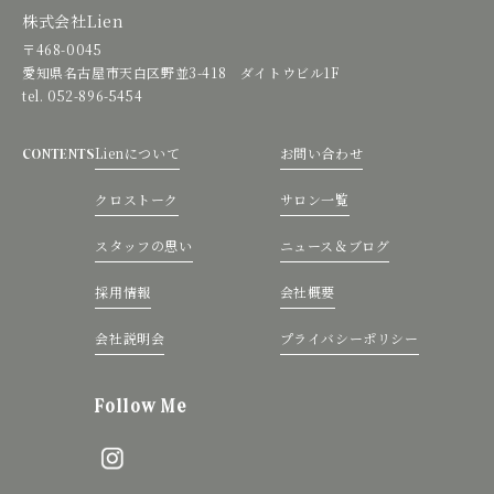
株式会社Lien
〒468-0045
愛知県名古屋市天白区野並3-418 ダイトウビル1F
tel. 052-896-5454
Lienについて
お問い合わせ
CONTENTS
クロストーク
サロン一覧
スタッフの思い
ニュース＆ブログ
採用情報
会社概要
会社説明会
プライバシーポリシー
Follow Me